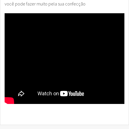
você pode fazer muito pela sua confecção