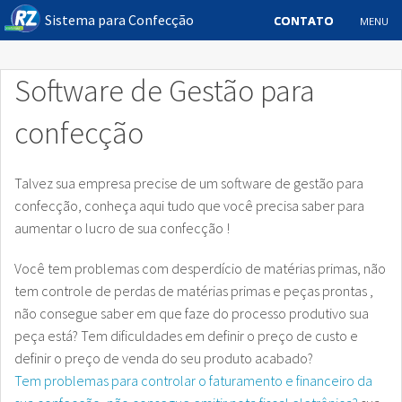
Sistema para Confecção
CONTATO
CONTATO
MENU
ERP para Confecção e Industria Têxtil
Software de Gestão para
Controle de Produção
confecção
Pcp – Planejamento e Controle da Produção
Contato
Talvez sua empresa precise de um software de gestão para
confecção, conheça aqui tudo que você precisa saber para
aumentar o lucro de sua confecção !
Você tem problemas com desperdício de matérias primas, não
tem controle de perdas de matérias primas e peças prontas ,
não consegue saber em que faze do processo produtivo sua
peça está? Tem dificuldades em definir o preço de custo e
definir o preço de venda do seu produto acabado?
Tem problemas para controlar o faturamento e financeiro da